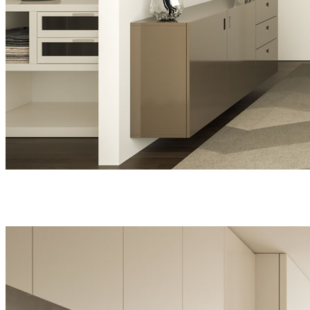
Quarto