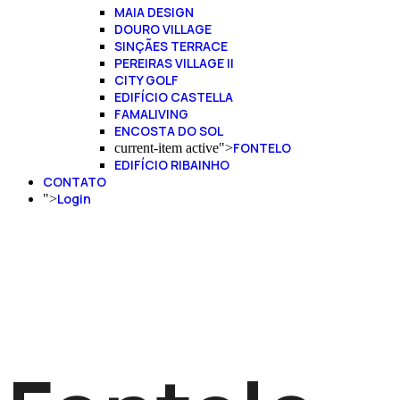
MAIA DESIGN
DOURO VILLAGE
SINÇÃES TERRACE
PEREIRAS VILLAGE II
CITY GOLF
EDIFÍCIO CASTELLA
FAMALIVING
ENCOSTA DO SOL
FONTELO
current-item active">
EDIFÍCIO RIBAINHO
CONTATO
Login
">