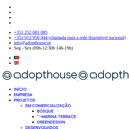
+351 252 081 085
+351 912 950 044 (chamada para a rede fixa/móvel nacional)
info@adopthouse.pt
Seg - Sex (09h-12:30h 14h-19h)
INÍCIO
EMPRESA
PROJETOS
EM COMERCIALIZAÇÃO
BOSQUE
MARINA TERRACE
">
GREENDESIGN
DESENVOLVIDOS