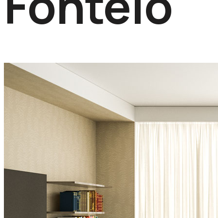
Fontelo