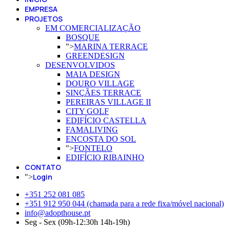
EMPRESA
PROJETOS
EM COMERCIALIZAÇÃO
BOSQUE
">
MARINA TERRACE
GREENDESIGN
DESENVOLVIDOS
MAIA DESIGN
DOURO VILLAGE
SINÇÃES TERRACE
PEREIRAS VILLAGE II
CITY GOLF
EDIFÍCIO CASTELLA
FAMALIVING
ENCOSTA DO SOL
">
FONTELO
EDIFÍCIO RIBAINHO
CONTATO
Login
">
+351 252 081 085
+351 912 950 044 (chamada para a rede fixa/móvel nacional)
info@adopthouse.pt
Seg - Sex (09h-12:30h 14h-19h)