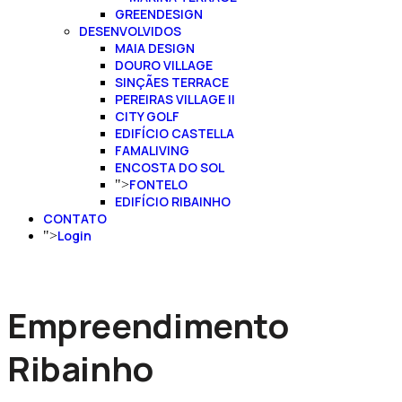
GREENDESIGN
DESENVOLVIDOS
MAIA DESIGN
DOURO VILLAGE
SINÇÃES TERRACE
PEREIRAS VILLAGE II
CITY GOLF
EDIFÍCIO CASTELLA
FAMALIVING
ENCOSTA DO SOL
FONTELO
">
EDIFÍCIO RIBAINHO
CONTATO
Login
">
Empreendimento
Ribainho