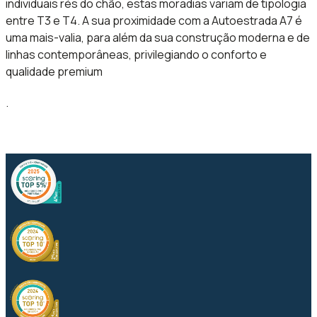
individuais rés do chão, estas moradias variam de tipologia
entre T3 e T4. A sua proximidade com a Autoestrada A7 é
uma mais-valia, para além da sua construção moderna e de
linhas contemporâneas, privilegiando o conforto e
qualidade premium
.