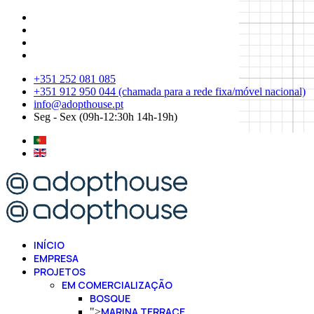
+351 252 081 085
+351 912 950 044 (chamada para a rede fixa/móvel nacional)
info@adopthouse.pt
Seg - Sex (09h-12:30h 14h-19h)
INÍCIO
EMPRESA
PROJETOS
EM COMERCIALIZAÇÃO
BOSQUE
MARINA TERRACE
">